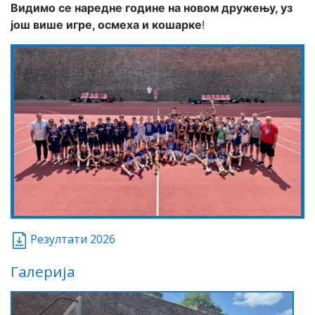
Видимо се наредне године на новом дружењу, уз 
још више игре, осмеха и кошарке
!
Резултати 2026
Галерија