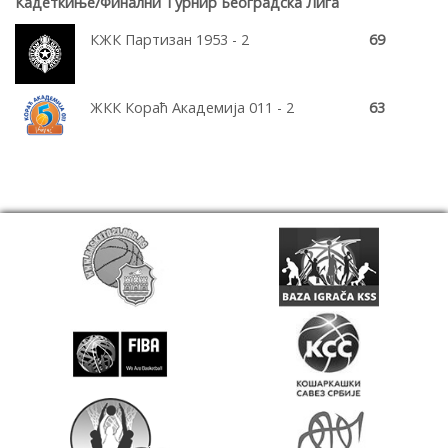
Кадеткиње/Финални Турнир Београдска Лига
КЖК Партизан 1953 - 2
69
ЖКК Кораћ Академија 011 - 2
63