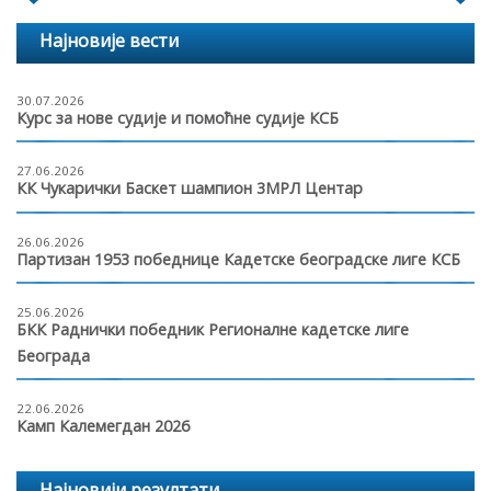
Најновије вести
30.07.2026
Курс за нове судије и помоћне судије КСБ
27.06.2026
КК Чукарички Баскет шампион 3МРЛ Центар
26.06.2026
Партизан 1953 победнице Кадетске београдске лиге КСБ
25.06.2026
БКК Раднички победник Регионалне кадетске лиге
Београда
22.06.2026
Камп Калемегдан 2026
Најновији резултати