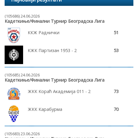
(105686) 24.06.2026
Кадеткиње/Финални Турнир Београдска Лига
ККЖ Раднички
51
КЖК Партизан 1953 - 2
53
(105685) 24.06.2026
Кадеткиње/Финални Турнир Београдска Лига
ЖКК Кораћ Академија 011 - 2
73
ЖКК Карабурма
70
(105683) 23.06.2026