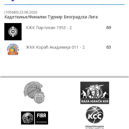
(105683) 23.06.2026
Кадеткиње/Финални Турнир Београдска Лига
КЖК Партизан 1953 - 2
69
ЖКК Кораћ Академија 011 - 2
63