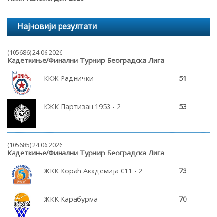
Најновији резултати
(105686) 24.06.2026
Кадеткиње/Финални Турнир Београдска Лига
ККЖ Раднички
51
КЖК Партизан 1953 - 2
53
(105685) 24.06.2026
Кадеткиње/Финални Турнир Београдска Лига
ЖКК Кораћ Академија 011 - 2
73
ЖКК Карабурма
70