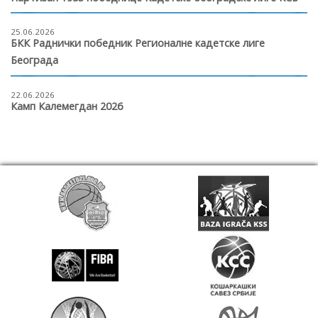
25.06.2026
БКК Раднички победник Регионалне кадетске лиге
Београда
22.06.2026
Камп Калемегдан 2026