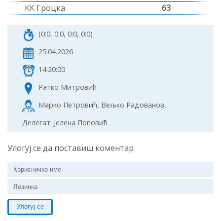
КК Гроцка
63
(0:0, 0:0, 0:0, 0:0)
25.04.2026
14:20:00
Ратко Митровић
Марко Петровић, Вељко Радованов, .
Делегат: Јелена Поповић
Улогуј се да поставиш коментар
Улогуј се