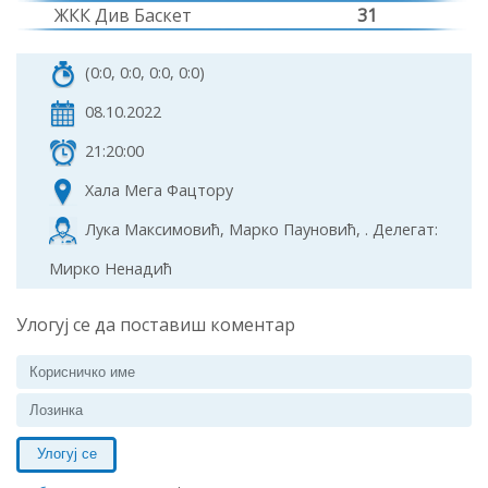
ЖКК Див Баскет
31
(0:0, 0:0, 0:0, 0:0)
08.10.2022
21:20:00
Хала Мега Фацторy
Лука Максимовић, Марко Пауновић, . Делегат:
Мирко Ненадић
Улогуј се да поставиш коментар
Улогуј се