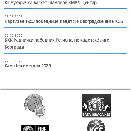
КК Чукарички Баскет шампион 3МРЛ Центар
26.06.2026
Партизан 1953 победнице Кадетске београдске лиге КСБ
25.06.2026
БКК Раднички победник Регионалне кадетске лиге
Београда
22.06.2026
Камп Калемегдан 2026