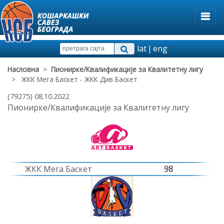
lat
|
eng
Насловна
>
Пионирке/Квалификације за Квалитетну лигу
> ЖКК Мега Баскет - ЖКК Див Баскет
(79275) 08.10.2022
Пионирке/Квалификације за Квалитетну лигу
ЖКК Мега Баскет
98