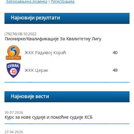
Заборављена лозинка
|
Регистрација
Најновији резултати
(79276) 08.10.2022
Пионирке/Квалификације За Квалитетну Лигу
ЖКК Радивој Кораћ
40
ЖКК Церак
49
Најновије вести
30.07.2026
Курс за нове судије и помоћне судије КСБ
27.06.2026