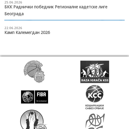
25.06.2026
БКК Раднички победник Регионалне кадетске лиге
Београда
22.06.2026
Камп Калемегдан 2026