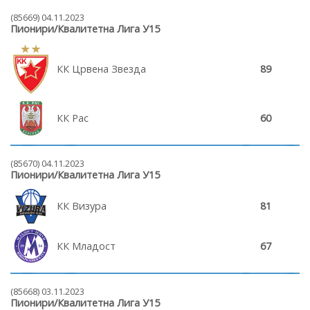
(85669) 04.11.2023
Пионири/Квалитетна Лига У15
КК Црвена Звезда
89
КК Рас
60
(85670) 04.11.2023
Пионири/Квалитетна Лига У15
КК Визура
81
КК Младост
67
(85668) 03.11.2023
Пионири/Квалитетна Лига У15