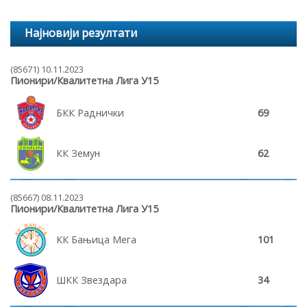
Најновији резултати
(85671) 10.11.2023
Пионири/Квалитетна Лига У15
БКК Раднички
69
КК Земун
62
(85667) 08.11.2023
Пионири/Квалитетна Лига У15
КК Бањица Мега
101
ШКК Звездара
34