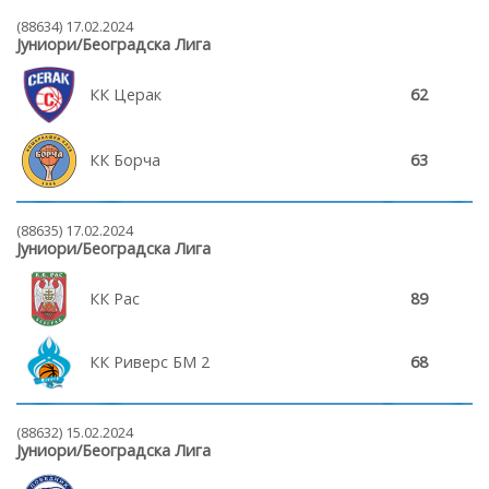
(88634) 17.02.2024
Јуниори/Београдска Лига
КК Церак
62
КК Борча
63
(88635) 17.02.2024
Јуниори/Београдска Лига
КК Рас
89
КК Риверс БМ 2
68
(88632) 15.02.2024
Јуниори/Београдска Лига