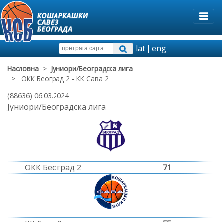
lat
|
eng
Насловна
>
Јуниори/Београдска лига
> ОКК Београд 2 - КК Сава 2
(88636) 06.03.2024
Јуниори/Београдска лига
ОКК Београд 2
71