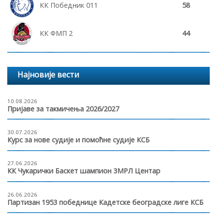
КК Победник 011
58
КК ФМП 2
44
Најновије вести
10.08.2026
Пријаве за такмичења 2026/2027
30.07.2026
Курс за нове судије и помоћне судије КСБ
27.06.2026
КК Чукарички Баскет шампион 3МРЛ Центар
26.06.2026
Партизан 1953 победнице Кадетске београдске лиге КСБ