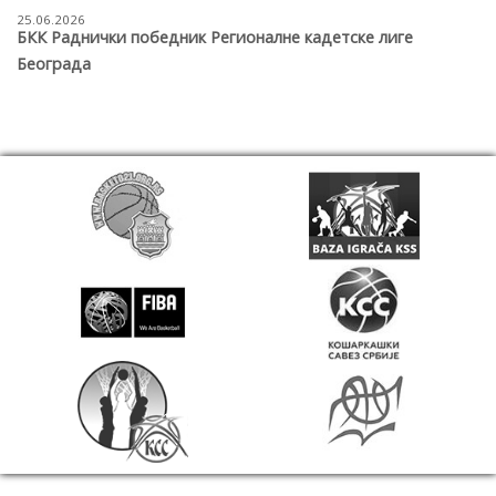
25.06.2026
БКК Раднички победник Регионалне кадетске лиге
Београда