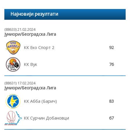
Најновији резултати
(88633) 21.02.2024
Јуниори/Београдска Лига
КК Еко Спорт 2
92
КК Вук
76
(88631) 17.02.2024
Јуниори/Београдска Лига
КК Абба (Барич)
83
КК Сурчин Добановци
67