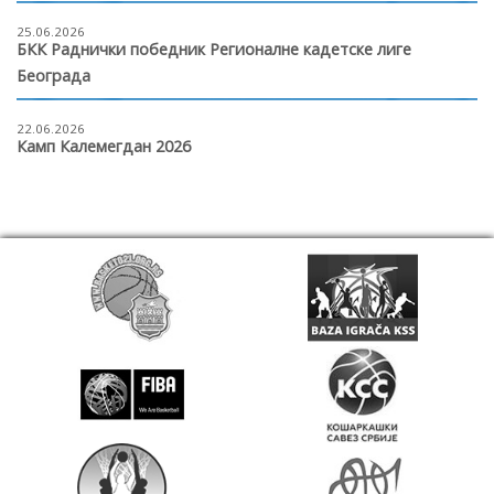
25.06.2026
БКК Раднички победник Регионалне кадетске лиге
Београда
22.06.2026
Камп Калемегдан 2026