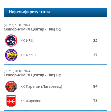
Најновији резултати
(90711) 10.03.2024
Сениори/1МРЛ Центар - Плеј Оф
КК ИБЦ
85
КК Флеш
37
(90710) 01.01.2024
Сениори/1МРЛ Центар - Плеј Оф
КК Парагон (Лазаревац)
84
КК Жарково
73