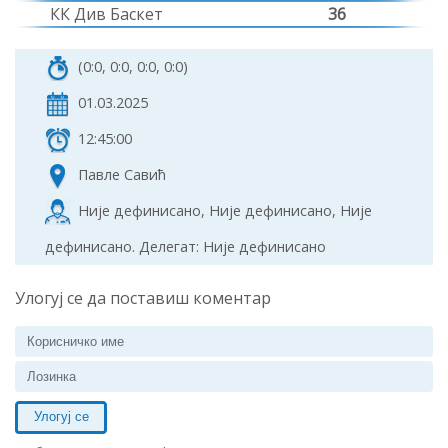
КК Див Баскет
36
(0:0, 0:0, 0:0, 0:0)
01.03.2025
12:45:00
Павле Савић
Није дефинисано, Није дефинисано, Није
дефинисано. Делегат: Није дефинисано
Улогуј се да поставиш коментар
Улогуј се