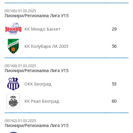
(93165) 01.03.2025
Пионири/Регионална Лига У15
КК Мондо Баскет
29
КК Колубара ЛА 2003
56
(93166) 01.03.2025
Пионири/Регионална Лига У15
ОКК Београд
53
КК Реал Београд
60
(93162) 01.03.2025
Пионири/Регионална Лига У15