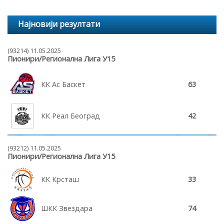
Најновији резултати
(93214) 11.05.2025
Пионири/Регионална Лига У15
КК Ас Баскет
63
КК Реал Београд
42
(93212) 11.05.2025
Пионири/Регионална Лига У15
КК Крсташ
33
ШКК Звездара
74