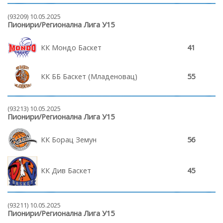
(93209) 10.05.2025
Пионири/Регионална Лига У15
КК Мондо Баскет
41
КК ББ Баскет (Младеновац)
55
(93213) 10.05.2025
Пионири/Регионална Лига У15
КК Борац Земун
56
КК Див Баскет
45
(93211) 10.05.2025
Пионири/Регионална Лига У15