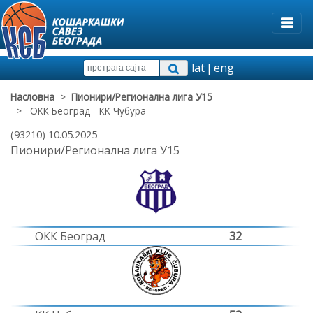
lat
|
eng
Насловна
>
Пионири/Регионална лига У15
> ОКК Београд - КК Чубура
(93210) 10.05.2025
Пионири/Регионална лига У15
ОКК Београд
32