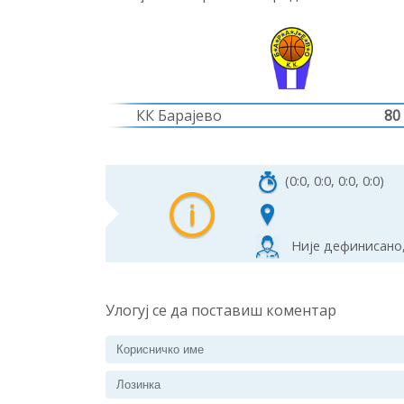
КК Барајево
80
(0:0, 0:0, 0:0, 0:0)
Није дефинисано,
Улогуј се да поставиш коментар