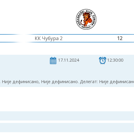
КК Чубура 2
12
17.11.2024
12:30:00
 Није дефинисано, Није дефинисано. Делегат: Није дефинисан