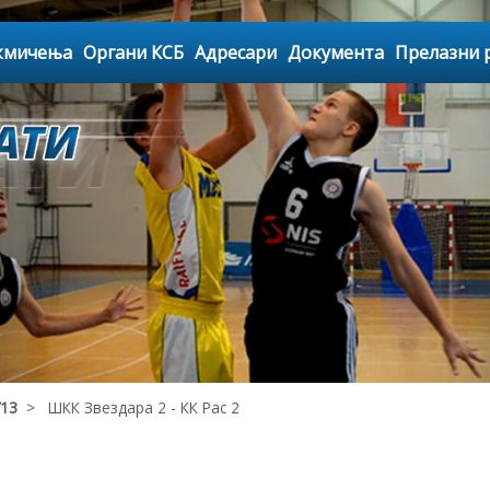
кмичења
Органи КСБ
Адресари
Документа
Прелазни 
У13
> ШКК Звездара 2 - КК Рас 2