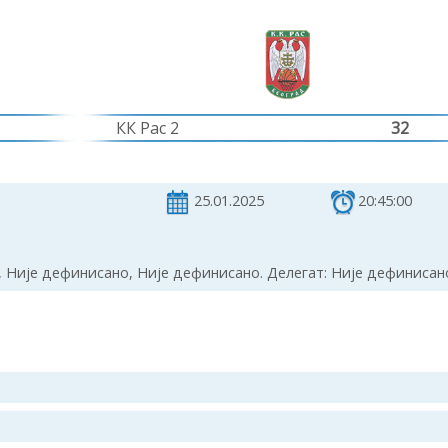
КК Рас 2
32
25.01.2025
20:45:00
 Није дефинисано, Није дефинисано. Делегат: Није дефинисан