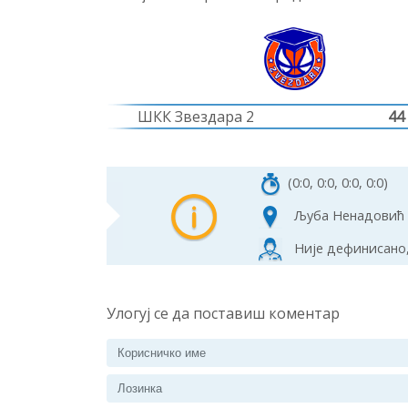
ШКК Звездара 2
44
(0:0, 0:0, 0:0, 0:0)
Љуба Ненадовић
Није дефинисано,
Улогуј се да поставиш коментар