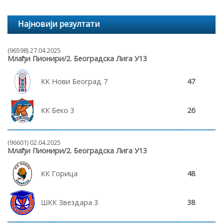
Најновији резултати
(96598) 27.04.2025
Млађи Пионири/2. Београдска Лига У13
КК Нови Београд 7
47
КК Беко 3
26
(96601) 02.04.2025
Млађи Пионири/2. Београдска Лига У13
КК Горица
48
ШКК Звездара 3
38