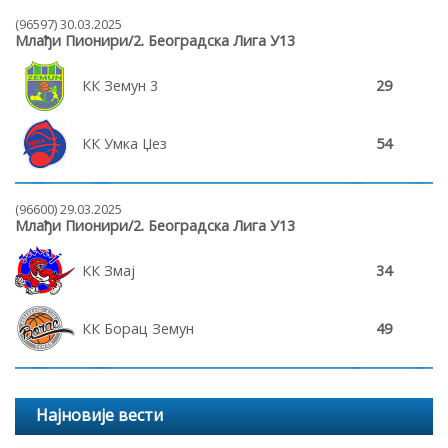
(96597) 30.03.2025
Млађи Пионири/2. Београдска Лига У13
КК Земун 3
29
КК Умка Џез
54
(96600) 29.03.2025
Млађи Пионири/2. Београдска Лига У13
КК Змај
34
КК Борац Земун
49
Најновије вести