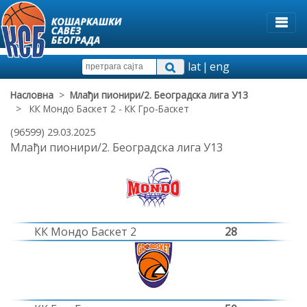
lat
|
eng
Насловна
>
Млађи пионири/2. Београдска лига У13
> КК Мондо Баскет 2 - КК Гро-Баскет
(96599) 29.03.2025
Млађи пионири/2. Београдска лига У13
КК Мондо Баскет 2
28