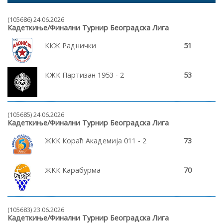
(105686) 24.06.2026
Кадеткиње/Финални Турнир Београдска Лига
ККЖ Раднички
51
КЖК Партизан 1953 - 2
53
(105685) 24.06.2026
Кадеткиње/Финални Турнир Београдска Лига
ЖКК Кораћ Академија 011 - 2
73
ЖКК Карабурма
70
(105683) 23.06.2026
Кадеткиње/Финални Турнир Београдска Лига