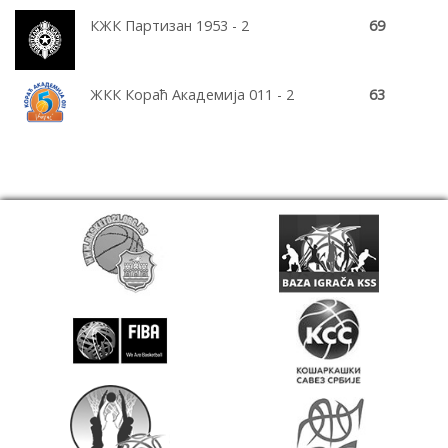
КЖК Партизан 1953 - 2
69
ЖКК Кораћ Академија 011 - 2
63