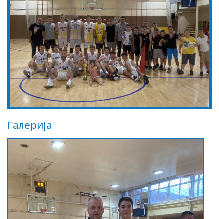
Галерија