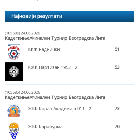
Најновији резултати
(105686) 24.06.2026
Кадеткиње/Финални Турнир Београдска Лига
ККЖ Раднички
51
КЖК Партизан 1953 - 2
53
(105685) 24.06.2026
Кадеткиње/Финални Турнир Београдска Лига
ЖКК Кораћ Академија 011 - 2
73
ЖКК Карабурма
70