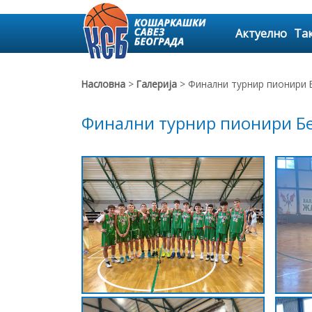
Актуелно
Та
Насловна
>
Галерија
> Финални турнир пионири 
Финални турнир пионири Бе