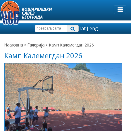
lat
|
eng
Насловна
>
Галерија
> Камп Калемегдан 2026
Камп Калемегдан 2026