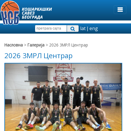
lat
|
eng
Насловна
>
Галерија
> 2026 3МРЛ Центрар
2026 3МРЛ Центрар