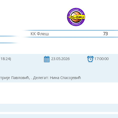
КК Флеш
73
 18:24)
23.05.2026
17:00:00
рије Павловић, . Делегат: Нина Спасојевић