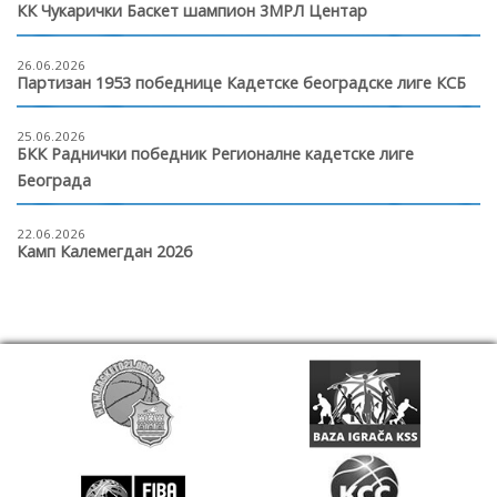
КК Чукарички Баскет шампион 3МРЛ Центар
26.06.2026
Партизан 1953 победнице Кадетске београдске лиге КСБ
25.06.2026
БКК Раднички победник Регионалне кадетске лиге
Београда
22.06.2026
Камп Калемегдан 2026