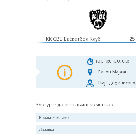
КК СВБ Баскетбол Клуб
25
(0:0, 0:0, 0:0, 0:0)
Балон Мајдан
Није дефинисано,
Улогуј се да поставиш коментар