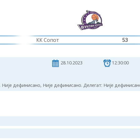
КК Сопот
53
28.10.2023
12:30:00
 Није дефинисано, Није дефинисано. Делегат: Није дефинисан