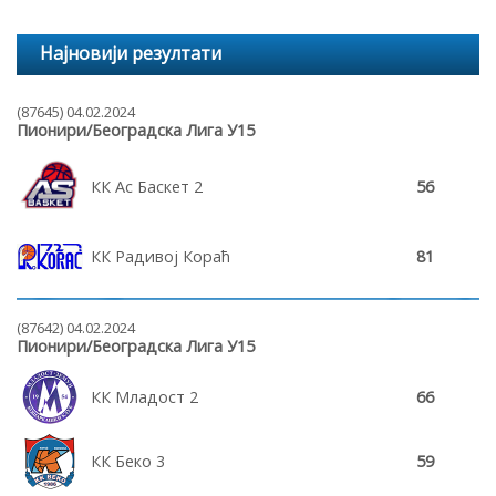
Најновији резултати
(87645) 04.02.2024
Пионири/Београдска Лига У15
КК Ас Баскет 2
56
КК Радивој Кораћ
81
(87642) 04.02.2024
Пионири/Београдска Лига У15
КК Младост 2
66
КК Беко 3
59