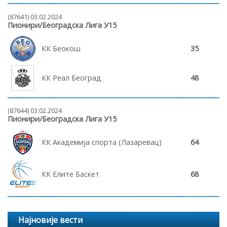
(87641) 03.02.2024
Пионири/Београдска Лига У15
КК Беокош
35
КК Реал Београд
48
(87644) 03.02.2024
Пионири/Београдска Лига У15
КК Академија спорта (Лазаревац)
64
КК Елите Баскет
68
Најновије вести