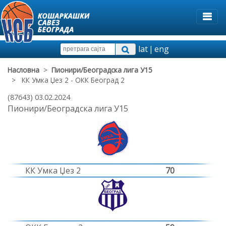
lat
|
eng
Насловна
>
Пионири/Београдска лига У15
> КК Умка Џез 2 - ОКК Београд 2
(87643) 03.02.2024
Пионири/Београдска лига У15
КК Умка Џез 2
70