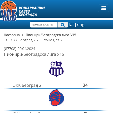
lat
|
eng
Насловна
>
Пионири/Београдска лига У15
> ОКК Београд 2 - КК Умка Џез 2
(87708) 20.04.2024
Пионири/Београдска лига У15
ОКК Београд 2
34