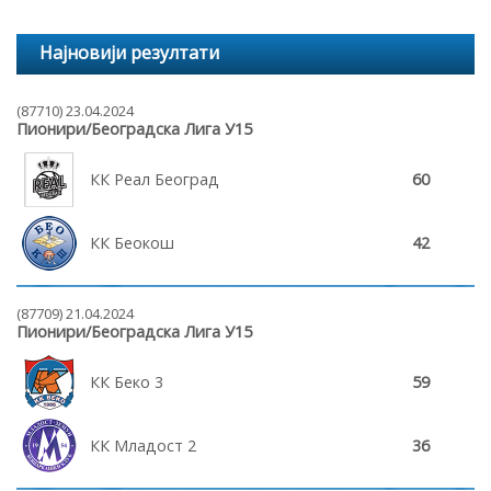
Најновији резултати
(87710) 23.04.2024
Пионири/Београдска Лига У15
КК Реал Београд
60
КК Беокош
42
(87709) 21.04.2024
Пионири/Београдска Лига У15
КК Беко 3
59
КК Младост 2
36