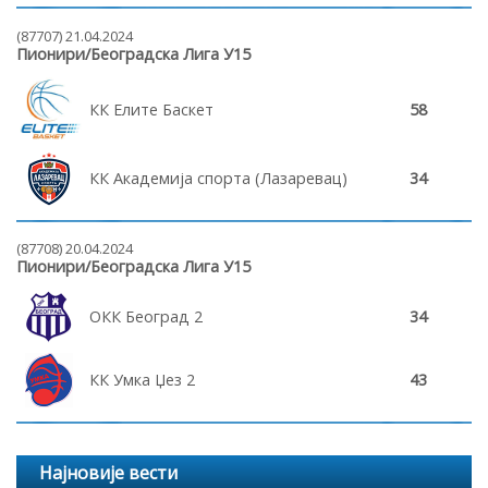
(87707) 21.04.2024
Пионири/Београдска Лига У15
КК Елите Баскет
58
КК Академија спорта (Лазаревац)
34
(87708) 20.04.2024
Пионири/Београдска Лига У15
ОКК Београд 2
34
КК Умка Џез 2
43
Најновије вести