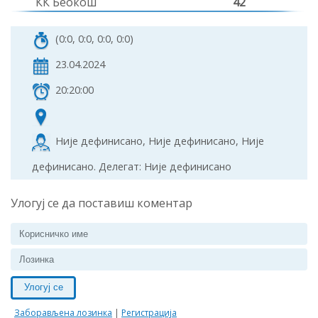
КК Беокош
42
(0:0, 0:0, 0:0, 0:0)
23.04.2024
20:20:00
Није дефинисано, Није дефинисано, Није
дефинисано. Делегат: Није дефинисано
Улогуј се да поставиш коментар
Улогуј се
Заборављена лозинка
|
Регистрација