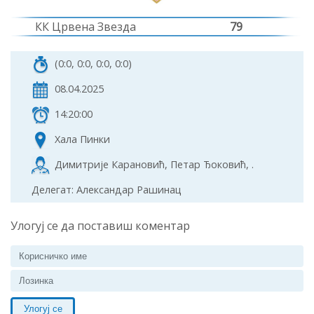
КК Црвена Звезда
79
(0:0, 0:0, 0:0, 0:0)
08.04.2025
14:20:00
Хала Пинки
Димитрије Карановић, Петар Ђоковић, .
Делегат: Александар Рашинац
Улогуј се да поставиш коментар
Улогуј се