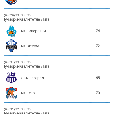
(93029) 23.03.2025
Јуниори/Квалитетна Лига
КК Риверс БМ
74
КК Визура
72
(93033) 23.03.2025
Јуниори/Квалитетна Лига
ОКК Београд
65
КК Беко
70
(93031) 22.03.2025
Јуниори/Квалитетна Лига