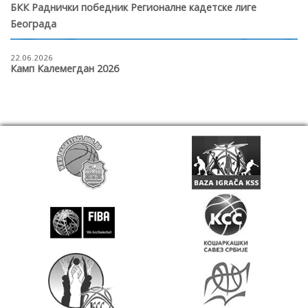
БКК Раднички победник Регионалне кадетске лиге
Београда
22.06.2026
Камп Калемегдан 2026