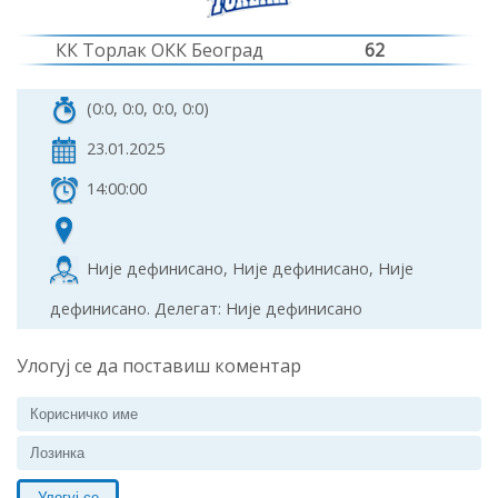
КК Торлак ОКК Београд
62
(0:0, 0:0, 0:0, 0:0)
23.01.2025
14:00:00
Није дефинисано, Није дефинисано, Није
дефинисано. Делегат: Није дефинисано
Улогуј се да поставиш коментар
Улогуј се