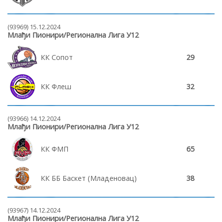
(93969) 15.12.2024
Млађи Пионири/Регионална Лига У12
КК Сопот
29
КК Флеш
32
(93966) 14.12.2024
Млађи Пионири/Регионална Лига У12
КК ФМП
65
КК ББ Баскет (Младеновац)
38
(93967) 14.12.2024
Млађи Пионири/Регионална Лига У12