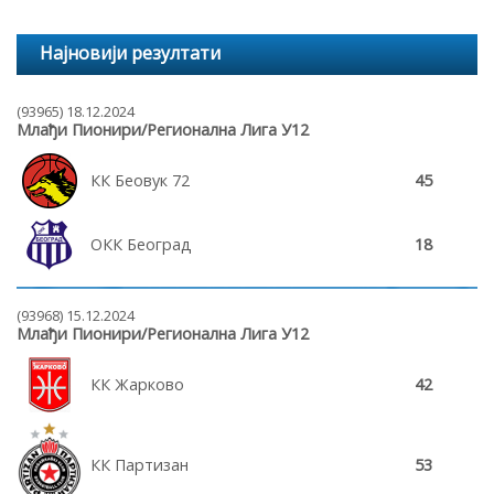
Најновији резултати
(93965) 18.12.2024
Млађи Пионири/Регионална Лига У12
КК Беовук 72
45
ОКК Београд
18
(93968) 15.12.2024
Млађи Пионири/Регионална Лига У12
КК Жарково
42
КК Партизан
53