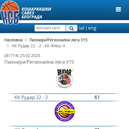
lat
|
eng
Насловна
>
Пионири/Регионална лига У15
> КК Рудар 22 - 2 - КК Флеш 4
(81714) 25.02.2023
Пионири/Регионална лига У15
КК Рудар 22 - 2
61