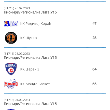
(81715) 26.02.2023
Пионири/Регионална Лига У15
КК Радивој Кораћ
47
КК Шутер
28
(81711) 26.02.2023
Пионири/Регионална Лига У15
КК Церак 3
64
КК Мондо Баскет
65
(81712) 25.02.2023
Пионири/Регионална Лига У15