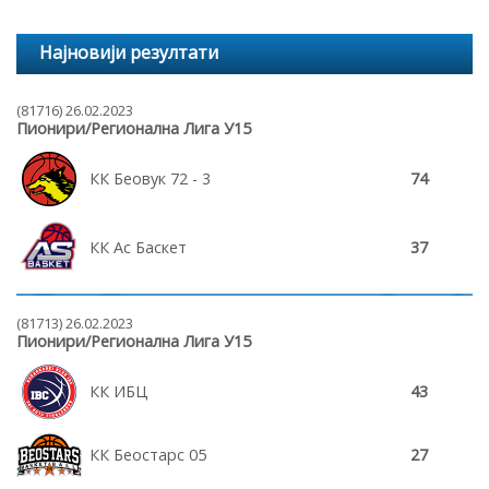
Најновији резултати
(81716) 26.02.2023
Пионири/Регионална Лига У15
КК Беовук 72 - 3
74
КК Ас Баскет
37
(81713) 26.02.2023
Пионири/Регионална Лига У15
КК ИБЦ
43
КК Беостарс 05
27