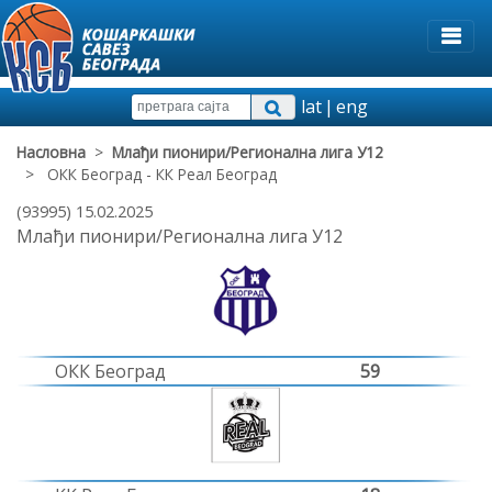
lat
|
eng
Насловна
>
Млађи пионири/Регионална лига У12
> ОКК Београд - КК Реал Београд
(93995) 15.02.2025
Млађи пионири/Регионална лига У12
ОКК Београд
59