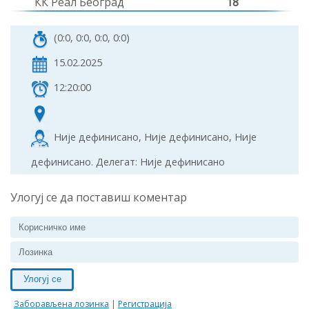
КК Реал Београд
18
(0:0, 0:0, 0:0, 0:0)
15.02.2025
12:20:00
Није дефинисано, Није дефинисано, Није
дефинисано. Делегат: Није дефинисано
Улогуј се да поставиш коментар
Улогуј се
Заборављена лозинка
|
Регистрација