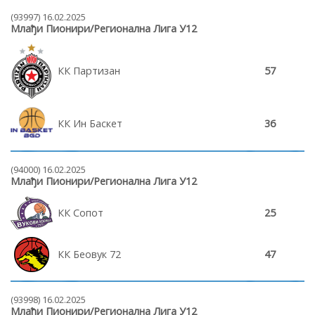
(93997) 16.02.2025
Млађи Пионири/Регионална Лига У12
КК Партизан
57
КК Ин Баскет
36
(94000) 16.02.2025
Млађи Пионири/Регионална Лига У12
КК Сопот
25
КК Беовук 72
47
(93998) 16.02.2025
Млађи Пионири/Регионална Лига У12