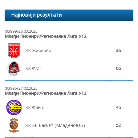
Најновији резултати
(93999) 26.03.2025
Млађи Пионири/Регионална Лига У12
КК Жарково
36
КК ФМП
66
(93996) 27.02.2025
Млађи Пионири/Регионална Лига У12
КК Флеш
45
КК ББ Баскет (Младеновац)
52