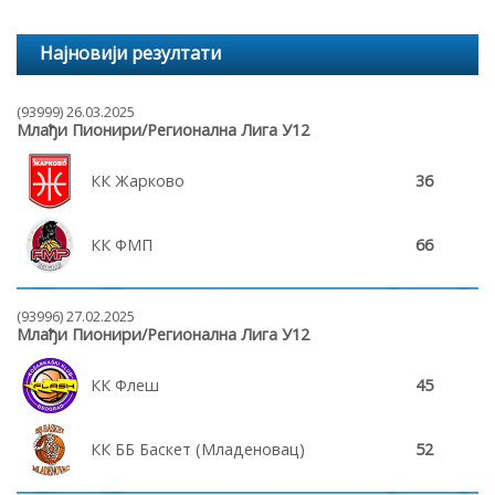
Најновији резултати
(93999) 26.03.2025
Млађи Пионири/Регионална Лига У12
КК Жарково
36
КК ФМП
66
(93996) 27.02.2025
Млађи Пионири/Регионална Лига У12
КК Флеш
45
КК ББ Баскет (Младеновац)
52