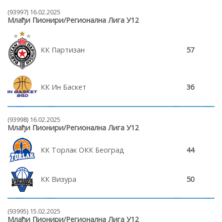
(93997) 16.02.2025
Млађи Пионири/Регионална Лига У12
КК Партизан
57
КК Ин Баскет
36
(93998) 16.02.2025
Млађи Пионири/Регионална Лига У12
КК Торлак ОКК Београд
44
КК Визура
50
(93995) 15.02.2025
Млађи Пионири/Регионална Лига У12