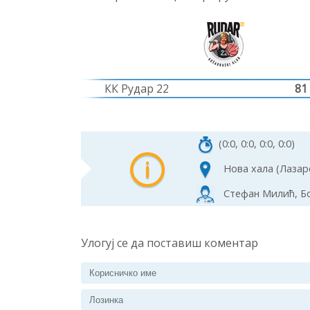
КК Рудар 22
81
(0:0, 0:0, 0:0, 0:0)
Нова хала (Лазар
Стефан Милић, Бо
Улогуј се да поставиш коментар