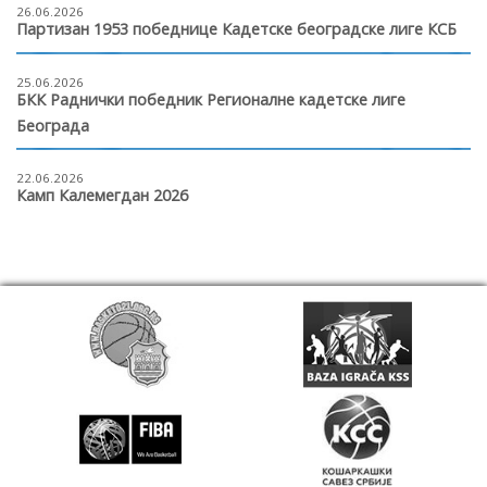
26.06.2026
Партизан 1953 победнице Кадетске београдске лиге КСБ
25.06.2026
БКК Раднички победник Регионалне кадетске лиге
Београда
22.06.2026
Камп Калемегдан 2026