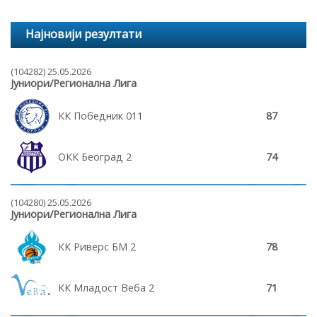
Најновији резултати
(104282) 25.05.2026
Јуниори/Регионална Лига
КК Победник 011
87
ОКК Београд 2
74
(104280) 25.05.2026
Јуниори/Регионална Лига
КК Риверс БМ 2
78
КК Младост Веба 2
71