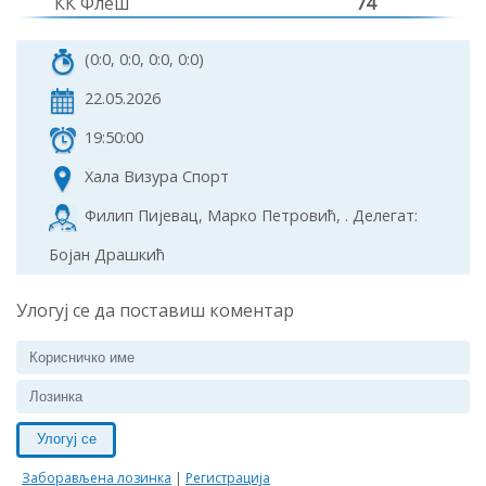
КК Флеш
74
(0:0, 0:0, 0:0, 0:0)
22.05.2026
19:50:00
Хала Визура Спорт
Филип Пијевац, Марко Петровић, . Делегат:
Бојан Драшкић
Улогуј се да поставиш коментар
Улогуј се
Заборављена лозинка
|
Регистрација