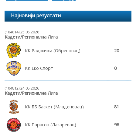
Најновији резултати
(104814) 25.05.2026
Кадети/Регионална Лига
КК Раднички (Обреновац)
20
КК Еко Спорт
0
(104812) 24.05.2026
Кадети/Регионална Лига
КК ББ Баскет (Младеновац)
81
КК Парагон (Лазаревац)
96