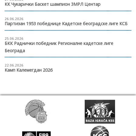
КК Чукарички Баскет шампион 3МРЛ Центар
26.06.2026
Партизан 1953 победнице Кадетске београдске лиге КСБ
25.06.2026
БКК Раднички победник Регионалне кадетске лиге
Београда
22.06.2026
Камп Калемегдан 2026