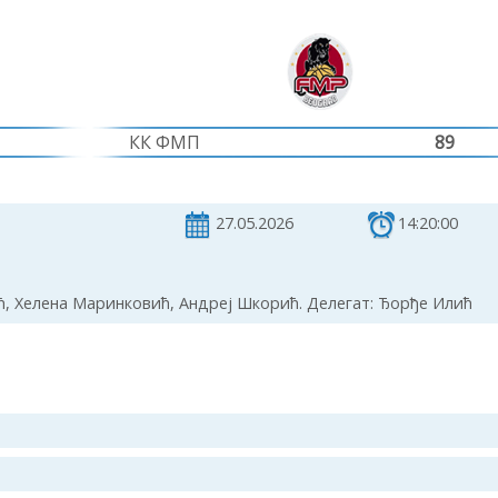
КК ФМП
89
27.05.2026
14:20:00
, Хелена Маринковић, Андреј Шкорић. Делегат: Ђорђе Илић