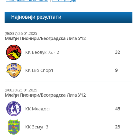
Најновији резултати
(96837) 26.01.2025
Млађи Пионири/Београдска Лига У12
КК Беовук 72 - 2
32
КК Еко Спорт
9
(96838) 25.01.2025
Млађи Пионири/Београдска Лига У12
КК Младост
45
КК Земун 3
28