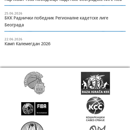
25.06.2026
БКК Раднички победник Регионалне кадетске лиге
Београда
22.06.2026
Камп Калемегдан 2026