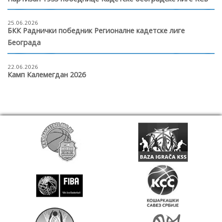
25.06.2026
БКК Раднички победник Регионалне кадетске лиге
Београда
22.06.2026
Камп Калемегдан 2026