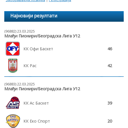
Најновији резултати
(96882) 23.03.2025
Млађи Пионири/Београдска Лига У12
КК Офи Баскет
46
КК Рас
42
(96883) 22.03.2025
Млађи Пионири/Београдска Лига У12
КК Ас Баскет
39
КК Еко Спорт
20